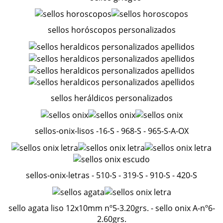
sellos horóscopos personalizados
sellos heráldicos personalizados
sellos-onix-lisos -16-S - 968-S - 965-S-A-OX
sellos-onix-letras - 510-S - 319-S - 910-S - 420-S
sello agata liso 12x10mm nº5-3.20grs. - sello onix A-nº6-
2.60grs.