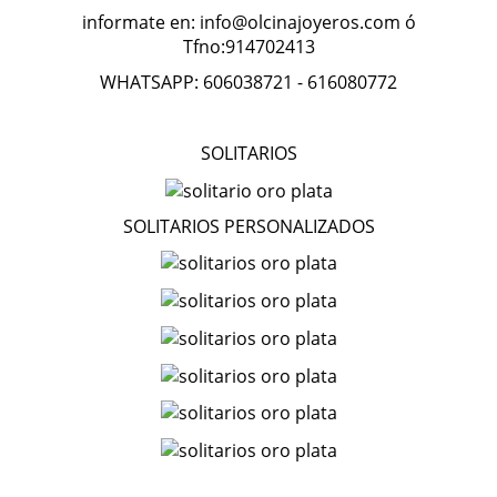
informate en: info@olcinajoyeros.com ó
Tfno:914702413
WHATSAPP: 606038721 - 616080772
SOLITARIOS
SOLITARIOS PERSONALIZADOS