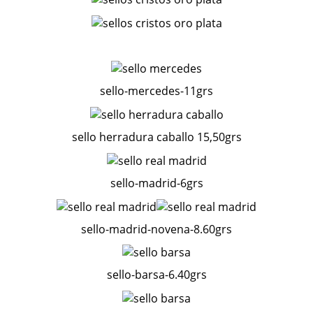
sello-mercedes-11grs
sello herradura caballo 15,50grs
sello-madrid-6grs
sello-madrid-novena-8.60grs
sello-barsa-6.40grs