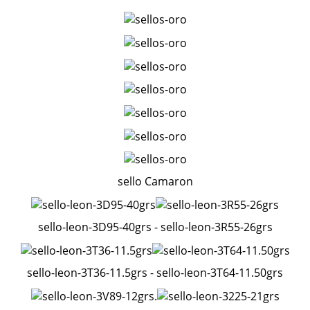
sello Camaron
sello-leon-3D95-40grs - sello-leon-3R55-26grs
sello-leon-3T36-11.5grs - sello-leon-3T64-11.50grs